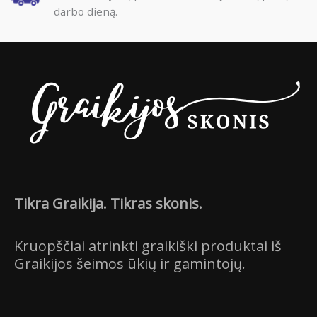
darbo dieną.
Tikra Graikija. Tikras skonis.
Kruopščiai atrinkti graikiški produktai iš
Graikijos šeimos ūkių ir gamintojų.