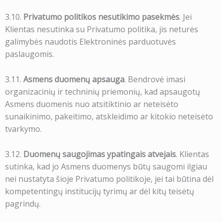
3.10.
Privatumo politikos nesutikimo pasekmės
. Jei
Klientas nesutinka su Privatumo politika, jis neturės
galimybės naudotis Elektroninės parduotuvės
paslaugomis.
3.11.
Asmens duomenų apsauga
. Bendrovė imasi
organizacinių ir techninių priemonių, kad apsaugotų
Asmens duomenis nuo atsitiktinio ar neteisėto
sunaikinimo, pakeitimo, atskleidimo ar kitokio neteisėto
tvarkymo.
3.12.
Duomenų saugojimas ypatingais atvejais
. Klientas
sutinka, kad jo Asmens duomenys būtų saugomi ilgiau
nei nustatyta šioje Privatumo politikoje, jei tai būtina dėl
kompetentingų institucijų tyrimų ar dėl kitų teisėtų
pagrindų.