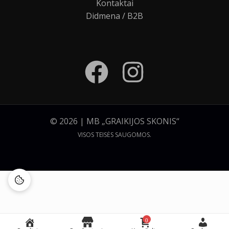
Kontaktai
Didmena / B2B
© 2026 | MB „GRAIKIJOS SKONIS“
VISOS TEISĖS SAUGOMOS.
0