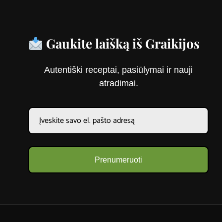
Gaukite laišką iš Graikijos
Autentiški receptai, pasiūlymai ir nauji
atradimai.
Prenumeruoti