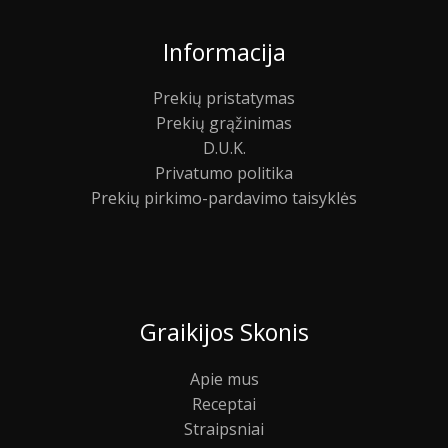
Informacija
Prekių pristatymas
Prekių grąžinimas
D.U.K.
Privatumo politika
Prekių pirkimo-pardavimo taisyklės
Graikijos Skonis
Apie mus
Receptai
Straipsniai