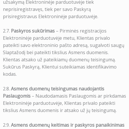
užsakymą Elektroninėje parduotuvėje tiek
neprisiregistravęs, tiek per savo Paskyrą
prisiregistravus Elektroninėje parduotuvėje.
2.7.
Paskyros sukūrimas
– Pirminės registracijos
Elektroninėje parduotuvėje metu, Klientas privalo
pateikti savo elektroninio pašto adresą, sugalvoti saugų
Slaptažodį bei pateikti tikslius Asmens duomenis.
Klientas atsako už pateikiamų duomenų teisingumą.
Sukūrus Paskyrą, Klientui suteikiamas identifikavimo
kodas.
2.8.
Asmens duomenų teisingumas naudojantis
Paslaugomis
– Naudodamasis Paslaugomis ar pirkdamas
Elektroninėje parduotuvėje, Klientas privalo pateikti
tikslius Asmens duomenis ir atsako už jų teisingumą.
2.9.
Asmens duomenų keitimas ir paskyros panaikinimas