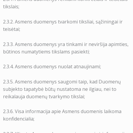
tikslais;
2.3.2. Asmens duomenys tvarkomi tiksliai, sąžiningai ir
teisėtai;
2.3.3. Asmens duomenys yra tinkami ir neviršija apimties,
būtinos numatytiems tikslams pasiekti;
2.3.4. Asmens duomenys nuolat atnaujinami;
2.3.5. Asmens duomenys saugomi taip, kad Duomenų
subjekto tapatybė būtų nustatoma ne ilgiau, nei to
reikalauja duomenų tvarkymo tikslai;
2.3.6. Visa informacija apie Asmens duomenis laikoma
konfidencialia;