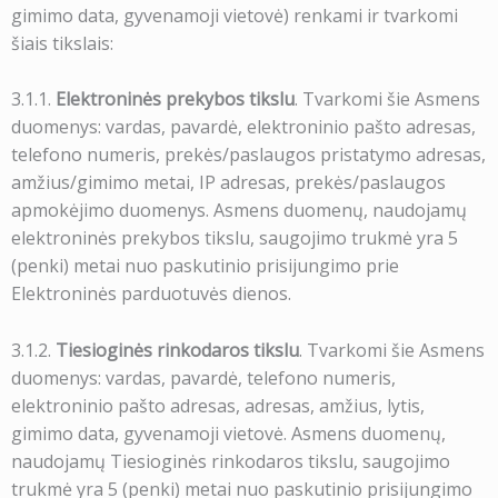
gimimo data, gyvenamoji vietovė) renkami ir tvarkomi
šiais tikslais:
3.1.1.
Elektroninės prekybos tikslu
. Tvarkomi šie Asmens
duomenys: vardas, pavardė, elektroninio pašto adresas,
telefono numeris, prekės/paslaugos pristatymo adresas,
amžius/gimimo metai, IP adresas, prekės/paslaugos
apmokėjimo duomenys. Asmens duomenų, naudojamų
elektroninės prekybos tikslu, saugojimo trukmė yra 5
(penki) metai nuo paskutinio prisijungimo prie
Elektroninės parduotuvės dienos.
3.1.2.
Tiesioginės rinkodaros tikslu
. Tvarkomi šie Asmens
duomenys: vardas, pavardė, telefono numeris,
elektroninio pašto adresas, adresas, amžius, lytis,
gimimo data, gyvenamoji vietovė. Asmens duomenų,
naudojamų Tiesioginės rinkodaros tikslu, saugojimo
trukmė yra 5 (penki) metai nuo paskutinio prisijungimo