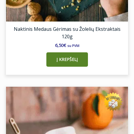
Naktinis Medaus Gėrimas su Žolelių Ekstraktais
120g
6,50
€
su PVM
Į KREPŠELĮ