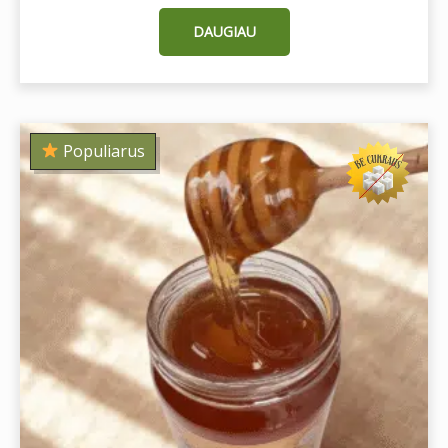
DAUGIAU
Populiarus