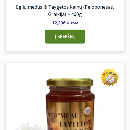
Eglių medus iš Taygetos kalnų (Peloponesas,
Graikija) – 460g
12,20
€
su PVM
Į KREPŠELĮ