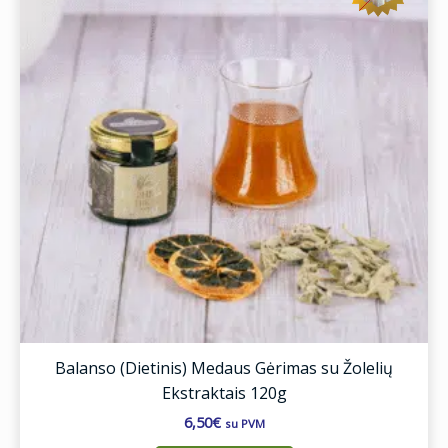
Balanso (Dietinis) Medaus Gėrimas su Žolelių
Ekstraktais 120g
6,50
€
su PVM