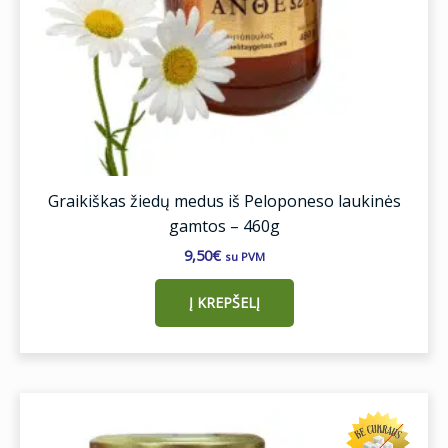
Graikiškas žiedų medus iš Peloponeso laukinės
gamtos – 460g
9,50
€
su PVM
Į KREPŠELĮ