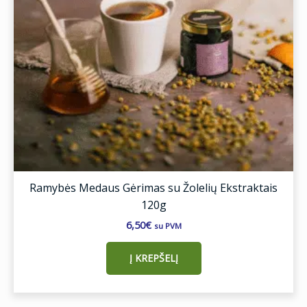
Ramybės Medaus Gėrimas su Žolelių Ekstraktais
120g
6,50
€
su PVM
Į KREPŠELĮ