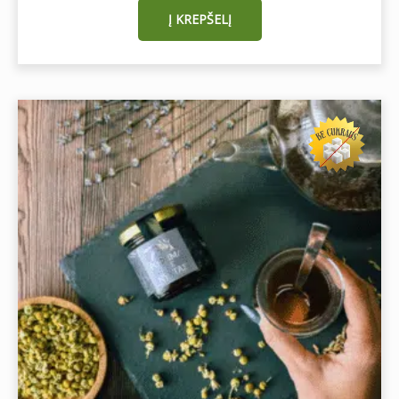
Į KREPŠELĮ