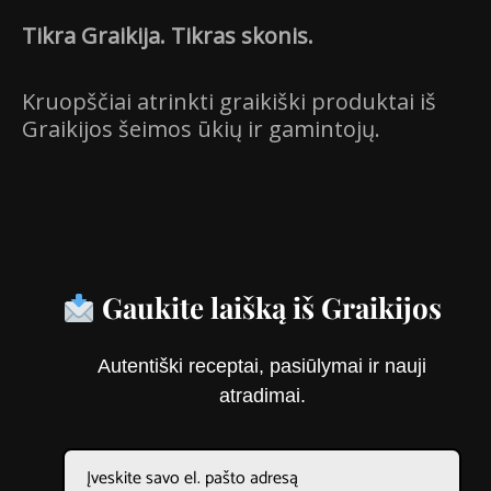
Tikra Graikija. Tikras skonis.
Kruopščiai atrinkti graikiški produktai iš
Graikijos šeimos ūkių ir gamintojų.
Gaukite laišką iš Graikijos
Autentiški receptai, pasiūlymai ir nauji
atradimai.