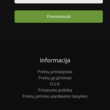
Prenumeruoti
Informacija
Prekių pristatymas
Prekių grąžinimas
D.U.K.
Privatumo politika
Prekių pirkimo-pardavimo taisyklės