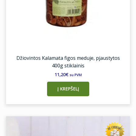
Džiovintos Kalamata figos meduje, pjaustytos
400g stiklainis
11,20
€
su PVM
Į KREPŠELĮ