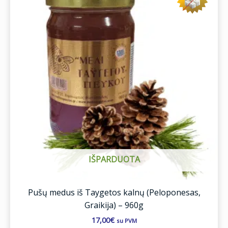
IŠPARDUOTA
Pušų medus iš Taygetos kalnų (Peloponesas,
Graikija) – 960g
17,00
€
su PVM