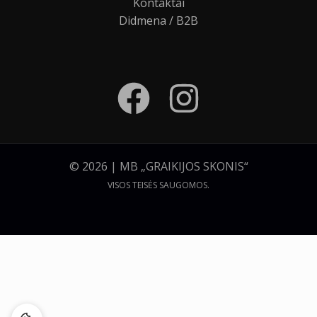
Kontaktai
Didmena / B2B
© 2026 | MB „GRAIKIJOS SKONIS“
VISOS TEISĖS SAUGOMOS.