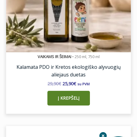
VAIKAMS IR ŠEIMAI
•
250 ml, 750 ml
Kalamata PDO ir Kretos ekologiško alyvuogių
aliejaus duetas
29,90
€
25,90
€
su PVM
Į KREPŠELĮ