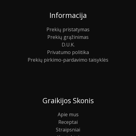
Informacija
Prekių pristatymas
Prekių grąžinimas
D.U.K.
Privatumo politika
Prekių pirkimo-pardavimo taisyklės
Graikijos Skonis
Apie mus
Receptai
Straipsniai