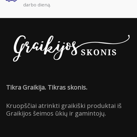
darbo dieną.
Tikra Graikija. Tikras skonis.
Kruopščiai atrinkti graikiški produktai iš
Graikijos šeimos ūkių ir gamintojų.