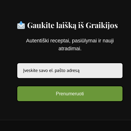
Gaukite laišką iš Graikijos
Autentiški receptai, pasiūlymai ir nauji
atradimai.
Prenumeruoti