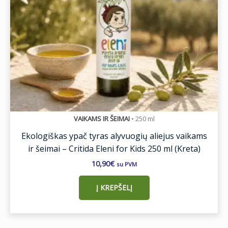
VAIKAMS IR ŠEIMAI
•
250 ml
Ekologiškas ypač tyras alyvuogių aliejus vaikams
ir šeimai – Critida Eleni for Kids 250 ml (Kreta)
10,90
€
su PVM
Į KREPŠELĮ