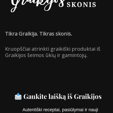
Tikra Graikija. Tikras skonis.
Kruopščiai atrinkti graikiški produktai iš
Graikijos šeimos ūkių ir gamintojų.
Gaukite laišką iš Graikijos
Autentiški receptai, pasiūlymai ir nauji