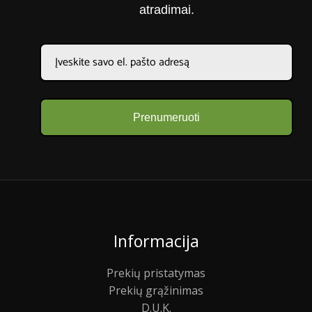
atradimai.
Prenumeruoti
Informacija
Prekių pristatymas
Prekių grąžinimas
D.U.K.