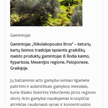
Gamintojas
Gamintojas „Nikolakopoulos Bros“ – keturių
kartų šeimos tradicijas tęsiantis graikiškų
maisto produktų gamintojas iš Rodia kaimo,
Kyparissia, Mesenijos regione, Peloponese,
Graikijoje.
Jų balzaminio acto gamyba remiasi ilgamete
patirtimi ir autentiškais gamybos metodais,
kurie išlaiko išskirtinį Viduržemio jūros regiono
skonį. Acto gamybai naudojamas kruopščiai
atrinktas raudonasis vynas ir koncentruotos