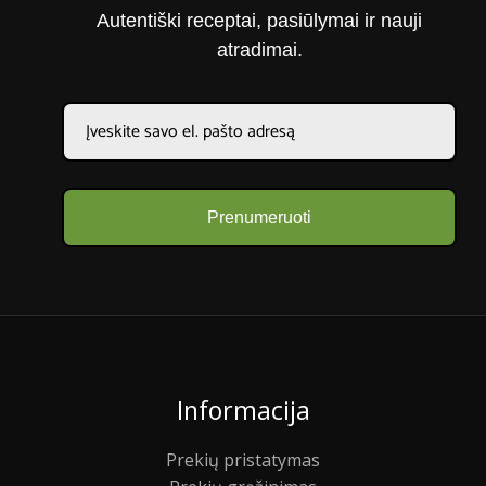
Autentiški receptai, pasiūlymai ir nauji
atradimai.
Prenumeruoti
Informacija
Prekių pristatymas