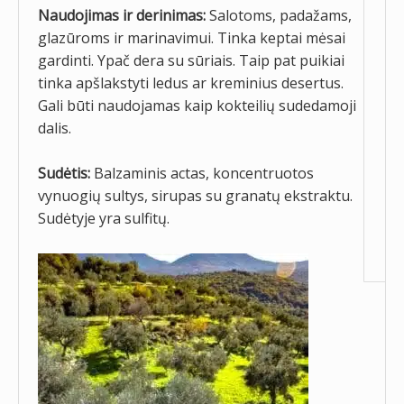
Naudojimas ir derinimas:
Salotoms, padažams,
glazūroms ir marinavimui. Tinka keptai mėsai
gardinti. Ypač dera su sūriais. Taip pat puikiai
tinka apšlakstyti ledus ar kreminius desertus.
Gali būti naudojamas kaip kokteilių sudedamoji
dalis.
Sudėtis:
Balzaminis actas, koncentruotos
vynuogių sultys, sirupas su granatų ekstraktu.
Sudėtyje yra sulfitų.