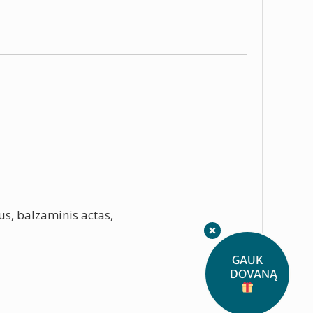
us, balzaminis actas,
GAUK
DOVANĄ