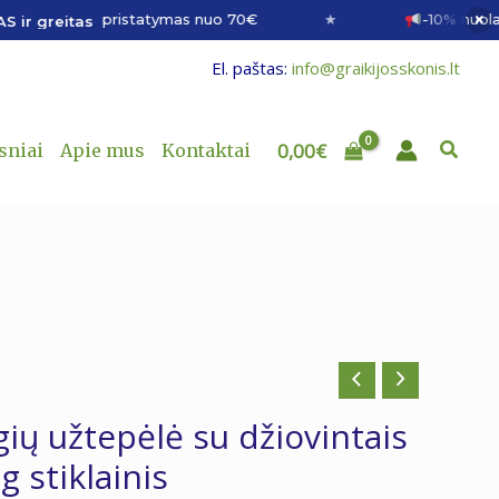
×
pristatymas nuo 70€
★
-10% nuolaida s
reitas
El. paštas:
info@graikijosskonis.lt
Paieš
0,00
€
sniai
Apie mus
Kontaktai
ių užtepėlė su džiovintais
 stiklainis