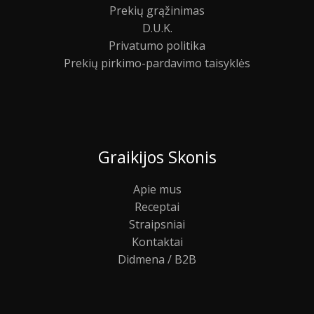
Prekių grąžinimas
D.U.K.
Privatumo politika
Prekių pirkimo-pardavimo taisyklės
Graikijos Skonis
Apie mus
Receptai
Straipsniai
Kontaktai
Didmena / B2B