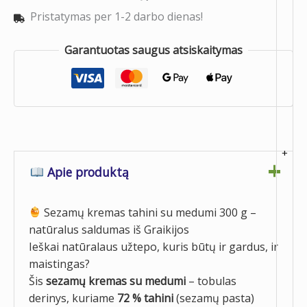
Pristatymas per 1-2 darbo dienas!
Garantuotas saugus atsiskaitymas
+
Apie produktą
Sezamų kremas tahini su medumi 300 g –
natūralus saldumas iš Graikijos
Ieškai natūralaus užtepo, kuris būtų ir gardus, ir
maistingas?
Šis
sezamų kremas su medumi
– tobulas
derinys, kuriame
72 % tahini
(sezamų pasta)