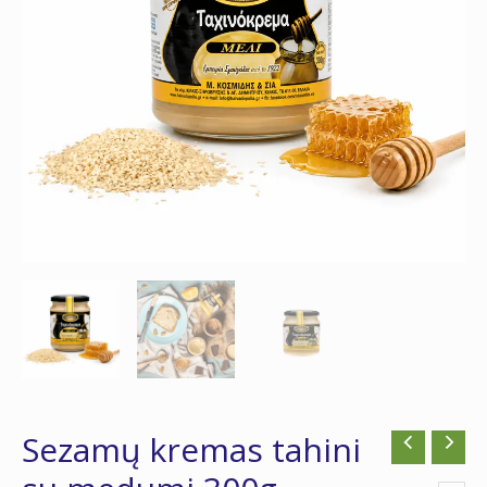
300g
Sezamų kremas tahini