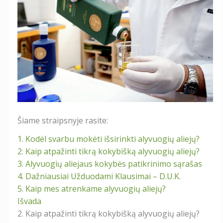
Šiame straipsnyje rasite:
1. Kodėl svarbu mokėti išsirinkti alyvuogių aliejų?
2. Kaip atpažinti tikrą kokybišką alyvuogių aliejų?
3. Alyvuogių aliejaus kokybės patikrinimo sąrašas
4. Dažniausiai Užduodami Klausimai – D.U.K.
5. Kaip mes atrenkame alyvuogių aliejų?
Išvada
2. Kaip atpažinti tikrą kokybišką alyvuogių aliejų?