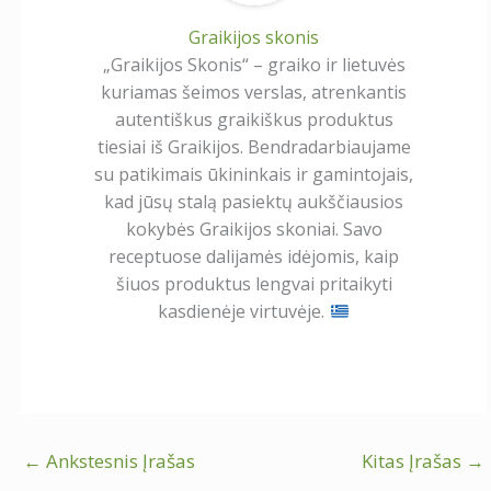
Graikijos skonis
„Graikijos Skonis“ – graiko ir lietuvės
kuriamas šeimos verslas, atrenkantis
autentiškus graikiškus produktus
tiesiai iš Graikijos. Bendradarbiaujame
su patikimais ūkininkais ir gamintojais,
kad jūsų stalą pasiektų aukščiausios
kokybės Graikijos skoniai. Savo
receptuose dalijamės idėjomis, kaip
šiuos produktus lengvai pritaikyti
kasdienėje virtuvėje.
←
Ankstesnis Įrašas
Kitas Įrašas
→