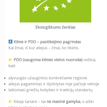
Ekologiškumo ženklas
Kilmė ir PDO – pasitikėjimo pagrindas
Kai žinai, iš kur aliejus – žinai, ko tikėtis.
PDO (saugoma kilmės vietos nuoroda)
reiškia,
kad:
alyvuogės užaugintos konkrečiame regione
aliejus pagamintas ir išpilstytas toje pačioje vietoje
laikomasi griežtų kokybės ir tradicijų standartų
Kitaip tariant – tai
ne masinė gamyba
, o aiški