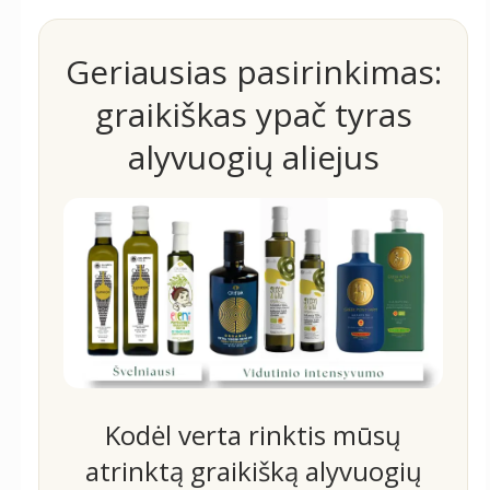
Geriausias pasirinkimas:
graikiškas ypač tyras
alyvuogių aliejus
Kodėl verta rinktis mūsų
atrinktą graikišką alyvuogių