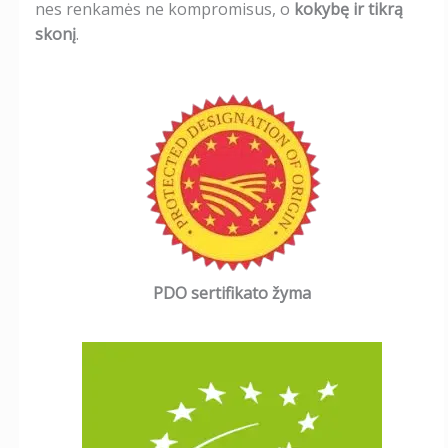
nes renkamės ne kompromisus, o
kokybę ir tikrą
skonį
.
PDO sertifikato žyma