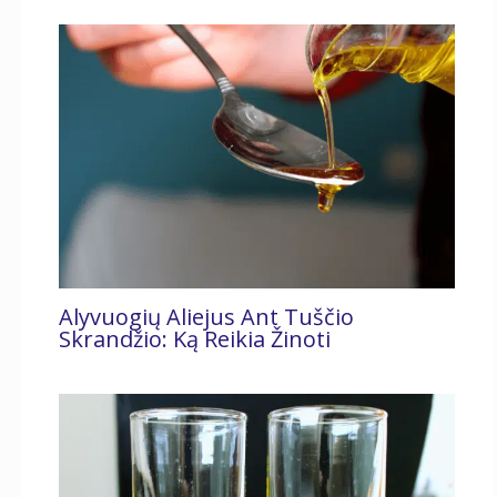
Alyvuogių Aliejus Ant Tuščio
Skrandžio: Ką Reikia Žinoti