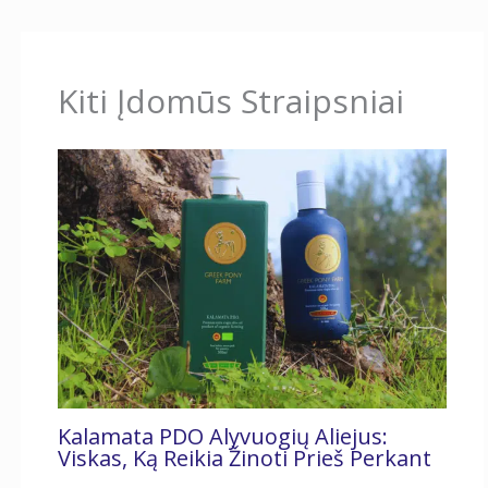
Kiti Įdomūs Straipsniai
Kalamata PDO Alyvuogių Aliejus:
Viskas, Ką Reikia Žinoti Prieš Perkant