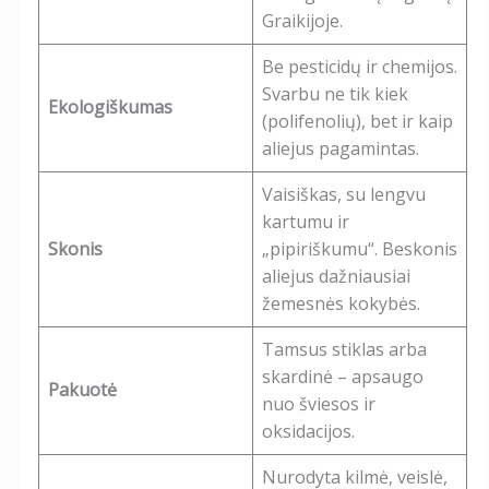
Graikijoje.
Be pesticidų ir chemijos.
Svarbu ne tik kiek
Ekologiškumas
(polifenolių), bet ir kaip
aliejus pagamintas.
Vaisiškas, su lengvu
kartumu ir
Skonis
„pipiriškumu“. Beskonis
aliejus dažniausiai
žemesnės kokybės.
Tamsus stiklas arba
skardinė – apsaugo
Pakuotė
nuo šviesos ir
oksidacijos.
Nurodyta kilmė, veislė,