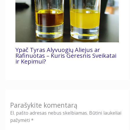
Ypač Tyras Alyvuogių Aliejus ar
Rafinuotas – Kuris Geresnis Sveikatai
ir Kepimui?
Parašykite komentarą
El. pašto adresas nebus skelbiamas.
Būtini laukeliai
pažymėti
*