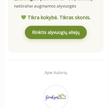
natūraliai auginamos alyvuogės
Tikra kokybė. Tikras skonis.
Rinktis alyvuogių aliejų
Apie Autorių