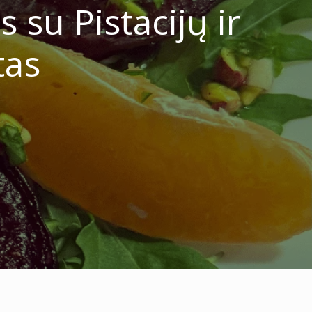
 su Pistacijų ir
tas