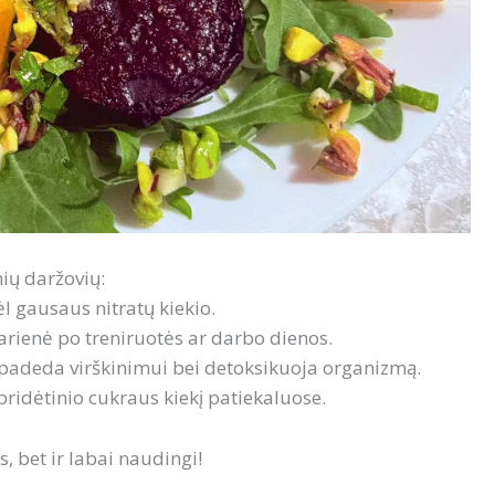
ių daržovių:
l gausaus nitratų kiekio.
karienė po treniruotės ar darbo dienos.
e padeda virškinimui bei detoksikuoja organizmą.
ridėtinio cukraus kiekį patiekaluose.
, bet ir labai naudingi!