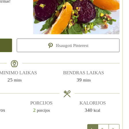
pirmas!
Išsaugoti Pinterest
MINIMO LAIKAS
BENDRAS LAIKAS
25
39
mins
mins
PORCIJOS
KALORIJOS
ros
2
340
porcijos
kcal