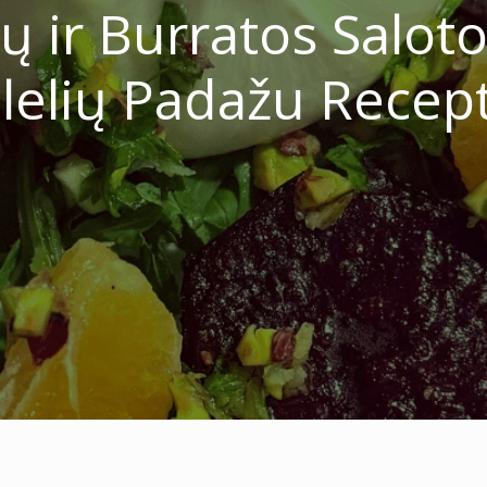
 ir Burratos Salotos
lelių Padažu Recep