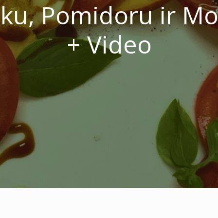
iku, Pomidoru ir M
+ Video