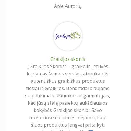
Apie Autorių
Graikijos skonis
„Graikijos Skonis“ – graiko ir lietuvės
kuriamas šeimos verslas, atrenkantis
autentiškus graikiškus produktus
tiesiai iš Graikijos. Bendradarbiaujame
su patikimais ūkininkais ir gamintojais,
kad jūsų stalą pasiektų aukščiausios
kokybės Graikijos skoniai. Savo
receptuose dalijamės idėjomis, kaip
šiuos produktus lengvai pritaikyti