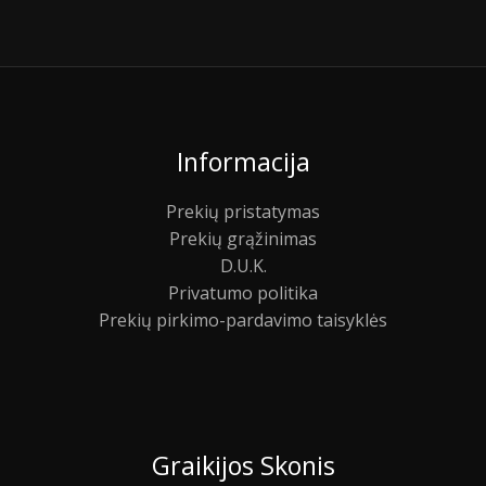
Informacija
Prekių pristatymas
Prekių grąžinimas
D.U.K.
Privatumo politika
Prekių pirkimo-pardavimo taisyklės
Graikijos Skonis