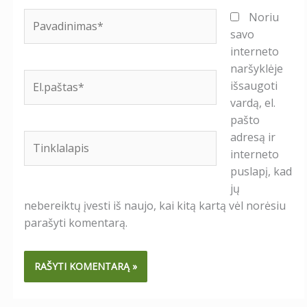
Pavadinimas*
Noriu
savo
interneto
naršyklėje
El.paštas*
išsaugoti
vardą, el.
pašto
adresą ir
Tinklalapis
interneto
puslapį, kad
jų
nebereiktų įvesti iš naujo, kai kitą kartą vėl norėsiu
parašyti komentarą.