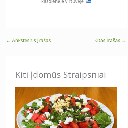
kasdienėje virtuvėje.
←
Ankstesnis Įrašas
Kitas Įrašas
→
Kiti Įdomūs Straipsniai