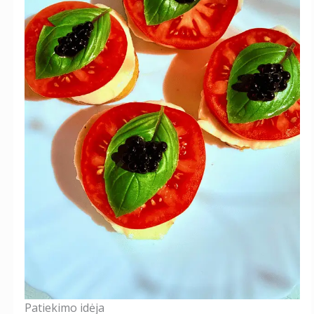
Patiekimo idėja