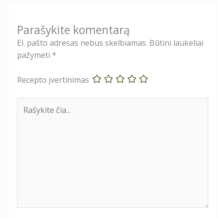
Parašykite komentarą
El. pašto adresas nebus skelbiamas.
Būtini laukeliai
pažymėti
*
Recepto įvertinimas
Rašykite
čia...