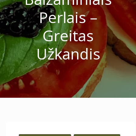
Perlais –
Greitas
Užkandis