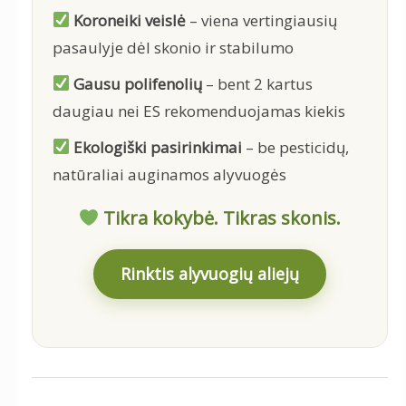
Koroneiki veislė
– viena vertingiausių
pasaulyje dėl skonio ir stabilumo
Gausu polifenolių
– bent 2 kartus
daugiau nei ES rekomenduojamas kiekis
Ekologiški pasirinkimai
– be pesticidų,
natūraliai auginamos alyvuogės
Tikra kokybė. Tikras skonis.
Rinktis alyvuogių aliejų