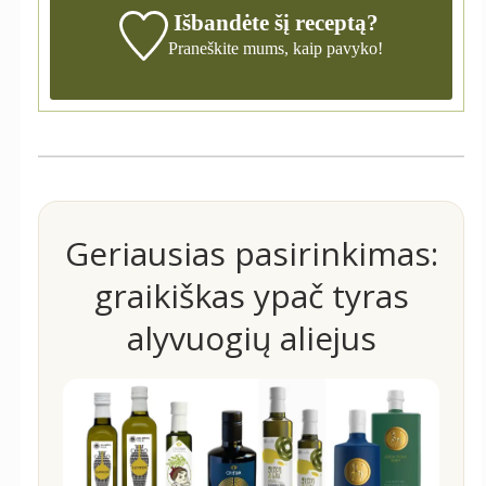
Išbandėte šį receptą?
Praneškite mums,
kaip pavyko!
Geriausias pasirinkimas:
graikiškas ypač tyras
alyvuogių aliejus