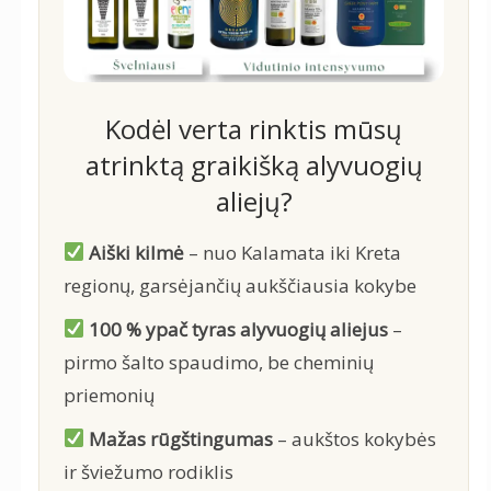
Kodėl verta rinktis mūsų
atrinktą graikišką alyvuogių
aliejų?
Aiški kilmė
– nuo Kalamata iki Kreta
regionų, garsėjančių aukščiausia kokybe
100 % ypač tyras alyvuogių aliejus
–
pirmo šalto spaudimo, be cheminių
priemonių
Mažas rūgštingumas
– aukštos kokybės
ir šviežumo rodiklis