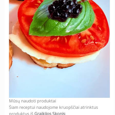
Mūsų naudoti produktai
Šiam receptui naudojome kruopščiai atrinktus
produktus iš
Graikijos Skonis
: