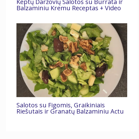
Keptų Daržovių Salotos su Burrata ir
Balzaminiu Kremu Receptas + Video
Salotos su Figomis, Graikiniais
Riešutais ir Granatų Balzaminiu Actu