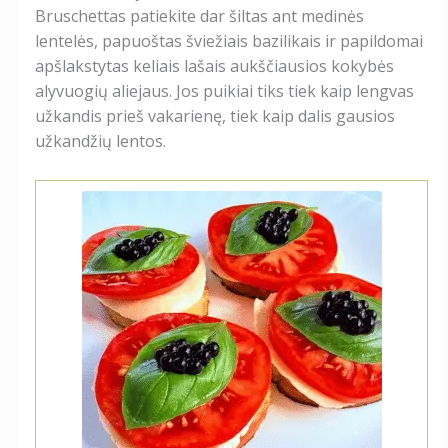
Bruschettas patiekite dar šiltas ant medinės
lentelės, papuoštas šviežiais bazilikais ir papildomai
apšlakstytas keliais lašais aukščiausios kokybės
alyvuogių aliejaus. Jos puikiai tiks tiek kaip lengvas
užkandis prieš vakarienę, tiek kaip dalis gausios
užkandžių lentos.