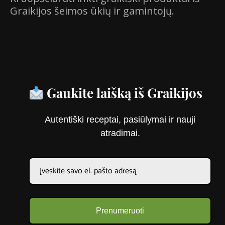
Graikijos šeimos ūkių ir gamintojų.
Gaukite laišką iš Graikijos
Autentiški receptai, pasiūlymai ir nauji
atradimai.
Prenumeruoti